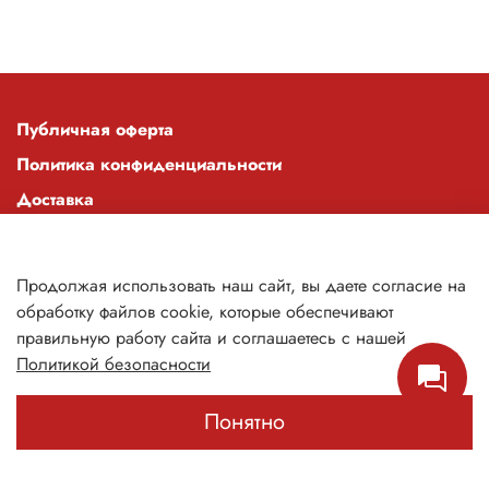
Публичная оферта
Политика конфиденциальности
Доставка
Оплата
О компании
Продолжая использовать наш сайт, вы даете согласие на
Контакты
обработку файлов cookie, которые обеспечивают
правильную работу сайта и соглашаетесь с нашей
Powered by Qhezar
Политикой безопасности
Понятно
Каталог
Поиск
Корзина
Избранное
Профиль