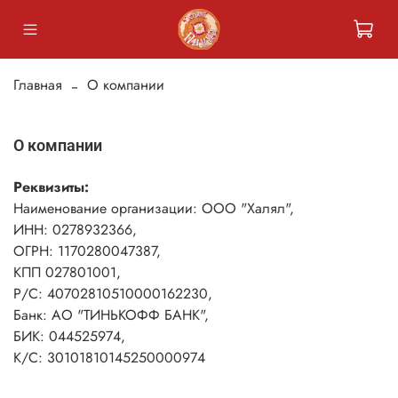
Главная
О компании
О компании
Реквизиты:
Наименование организации: ООО "Халял",
ИНН: 0278932366,
ОГРН: 1170280047387,
КПП 027801001,
Р/С: 40702810510000162230,
Банк: АО "ТИНЬКОФФ БАНК",
БИК: 044525974,
К/С: 30101810145250000974