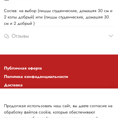
Состав: на выбор (пиццы студенческие, домашяя 30 см и
2 колы добрый) или (пиццы студенческие, домашяя 30
см и 2 добрый )
Отзывы
Публичная оферта
Политика конфиденциальности
Доставка
Оплата
О компании
Продолжая использовать наш сайт, вы даете согласие на
Контакты
обработку файлов cookie, которые обеспечивают